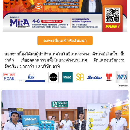
ลงทะเบียนเข้าฟังสัมมนา
นอกจากนี้ยังได้พบผู้นำด้านเทคโนโลยีเฉพาะทาง ด้านหม้อไอน้ำ ปั้ม
วาล์ว เพื่ออุตสาหกรรมทั้งในและต่างประเทศ จัดแสดงนวัตกรรม
อัจฉริยะ มากกว่า 10 บริษัท อาทิ