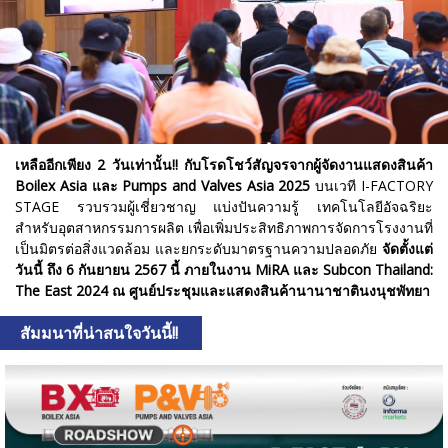
เหลืออีกเพียง 2
วันเท่านั้น!!
กับโรดโชว์สัญจรจากผู้จัดงานแสดงสินค้า
Boilex Asia
และ Pumps and Valves Asia 2025
บนเวที I-FACTORY
STAGE รวบรวมผู้เชี่ยวชาญ แบ่งปันความรู้ เทคโนโลยีอัจฉริยะ
สำหรับอุตสาหกรรมการผลิต เพื่อเพิ่มประสิทธิภาพการจัดการโรงงานที่
เป็นมิตรต่อสิ่งแวดล้อม และยกระดับมาตรฐานความปลอดภัย
จัดตั้งแต่
วันนี้ ถึง
6
กันยายน 2567
นี้ ภายในงาน MiRA
และ Subcon Thailand:
The East 2024
ณ ศูนย์ประชุมและแสดงสินค้านานาชาตินงนุชพัทยา
สัมมนาที่น่าสนใจวันนี้!!