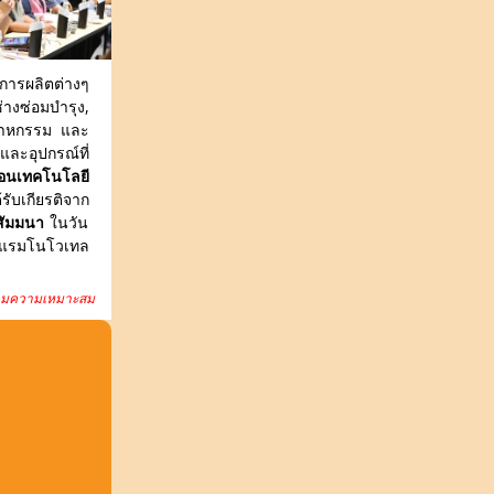
มการผลิตต่างๆ
่างซ่อมบำรุง,
สาหกรรม และ
และอุปกรณ์ที่
ื่อนเทคโนโลยี
รับเกียรติจาก
สัมมนา
ในวัน
รงแรมโนโวเทล
้ตามความเหมาะสม