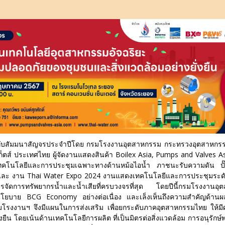
ับสัมมนาสัญจรประจำปีโดย กรมโรงงานอุตสาหกรรม กระทรวงอุตสาหกรรม
ก็ตส์ ประเทศไทย ผู้จัดงานแสดงสินค้า Boilex Asia, Pumps and Valves 
เทคโนโลยีและการประชุมเฉพาะทางด้านหม้อไอน้ำ ภาชนะรับความดัน ปั
และ งาน Thai Water Expo 2024 งานแสดงเทคโนโลยีและการประชุมระดั
รจัดการทรัพยากรน้ำและน้ำเสียที่ครบวงจรที่สุด โดยปีนี้กรมโรงงานอุ
ยบาย BCG Economy อย่างต่อเนื่อง และเล็งเห็นถึงความสำคัญด้านผล
โรงงานฯ จึงมีแผนในการส่งเสริม เพื่อยกระดับภาคอุตสาหกรรมไทย ให้ม
่งยืน โดยเน้นด้านเทคโนโลยีการผลิต ที่เป็นมิตรต่อสิ่งแวดล้อม การอนุรักษ