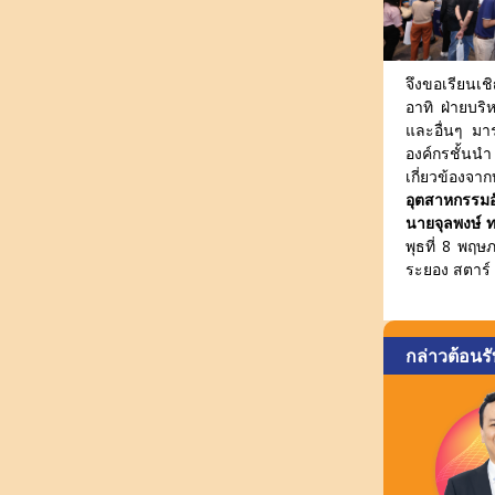
จึงขอเรียนเช
อาทิ ฝ่ายบริ
และอื่นๆ มาร
องค์กรชั้นนำ
เกี่ยวข้องจ
อุตสาหกรรมอ
นายจุลพงษ์ 
พุธที่ 8 พฤ
ระยอง สตาร์ 
กล่าวต้อนรั