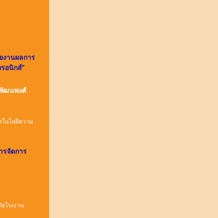
ายงานผลการ
รอนิกส์
”
พัฒนพงศ์
ทคโนโลยีความ
ารจัดการ
ภัยโรงงาน