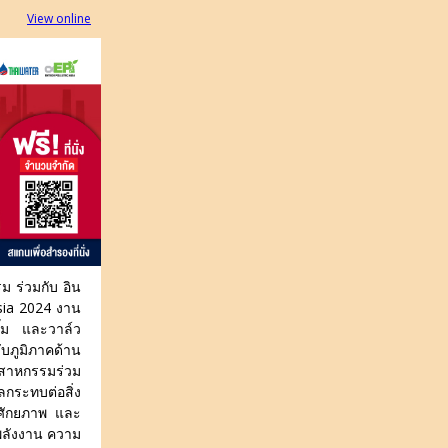
View online
 ร่วมกับ อิน
Asia 2024 งาน
๊ม และวาล์ว
บภูมิภาคด้าน
ตสาหกรรมร่วม
กระทบต่อสิ่ง
ีศักยภาพ และ
์พลังงาน ความ