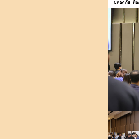
ปลอดภัย เพื่อ