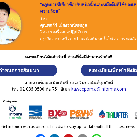
“
กฎหมายที่เกี่ยวข้องกับหม้อน้ำและหม้อต้มที่ใช้ของเห
ความร้อน
”
โดย
คุณพศวีร์ เยี่ยงวาณิชชกุล
วิศวกรเครื่องกลปฏิบัติการ
กลุ่มวิศวกรรมเครื่องกล 1 กองส่งเสริมเทคโนโลยีความปลอดภั
ลงทะเบียนได้แล้ววันนี้ ด่วนที่นั่งมีจำนวนจำกัด
!!
กำหนดการสัมมนา
ลงทะเบียนเพื่อเข้าฟังส
สอบถามข้อมูลเพิ่มเติมที่: คุณกวีพร อนันต์ศุภศักดิ์
โทร 02 036 0500 ต่อ 751 อีเมล
kaweeporn.a@informa.com
Get in touch with us on social media to stay up-to-date with all the latest news.