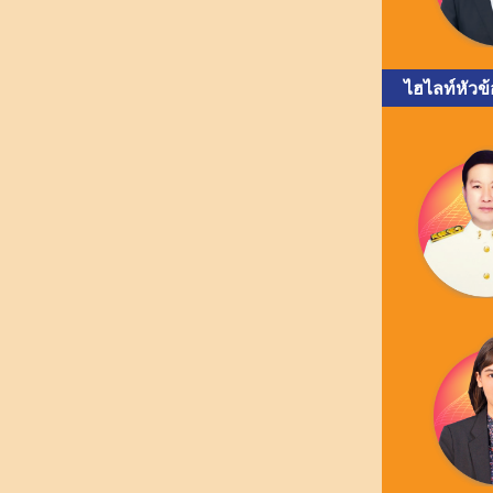
ไฮไลท์หัวข