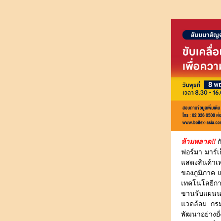
ห้ามพลาด!!
ก
ฟอร์มา มาร์เ
แสดงสินค้า
ของภูมิภาค 
เทคโนโลยีกา
ขานรับแผนนโ
แวดล้อม กรม
พัฒนาอย่างยั