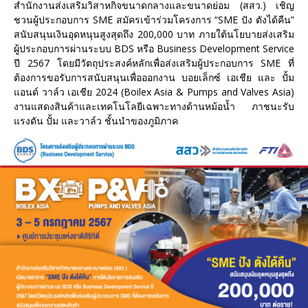
สำนักงานส่งเสริมวิสาหกิจขนาดกลางและขนาดย่อม (สสว.) เชิญ
ชวนผู้ประกอบการ SME สมัครเข้าร่วมโครงการ “SME ปัง ตังได้คืน”
สนับสนุนเงินอุดหนุนสูงสุดถึง 200,000 บาท ภายใต้นโยบายส่งเสริม
ผู้ประกอบการผ่านระบบ BDS หรือ Business Development Service
ปี 2567 โดยมีวัตถุประสงค์หลักเพื่อส่งเสริมผู้ประกอบการ SME ที่
ต้องการขอรับการสนับสนุนเพื่อออกงาน บอยเล็กซ์ เอเชีย และ ปั้ม
แอนด์ วาล์ว เอเชีย 2024 (Boilex Asia & Pumps and Valves Asia)
งานแสดงสินค้าและเทคโนโลยีเฉพาะทางด้านหม้อน้ำ ภาชนะรับ
แรงดัน ปั้ม และวาล์ว ชั้นนำของภูมิภาค