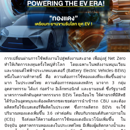
การเปลี่ยนผ่านการใช้พลังงานไปสู่พลังงานสะอาด เพื่อมุ่งสู่ Net Zero
ทำให้เกิดการลงทุนครั้งใหญ่ทั่วโลก โดยเฉพาะในพลังงานหมุนเวียน
และรถยนต์ไฟฟ้าประเภทแบตเตอรี่ (Battery Electric Vehicles-BEVs)
หนึ่งในความท้าทายนี้ คือ ความต้องการใช้ทองแดงที่จะเพิ่มขึ้นอย่าง
มาก ในประเทศไทย ความต้องการทองแดงหลักๆ มาจาก 3 กลุ่ม
อุตสาหกรรม ได้แก่ ก่อสร้าง อิเล็กทรอนิกส์ และยานยนต์ ซึ่งรัฐบาลมี
มาตรการผลักดันอุตสาหกรรมรถ BEVs โดยเงื่อนไข ให้ค่ายรถที่มีสิทธิ
ได้รับเงินอุดหนุนจะต้องผลิตรถชดเชยต่อการนำเข้ารถ CBU และต้อง
ผลิตหรือใช้แบตเตอรี่ที่ผลิตในประเทศ ซึ่งการผลิตรถ BEVs จะใช้
ปริมาณทองแดงเพิ่มขึ้น 3.6 เท่าต่อคัน เทียบกับรถยนต์สันดาปภายใน
(ICEs) จึงส่งผลให้ความต้องการใช้ทองแดงมีแนวโน้มเพิ่มขึ้น ใน
ปัจจุบัน อุตสาหกรรมทองแดงในประเทศไทย มีเพียงผู้ผลิตกลางน้ำและ