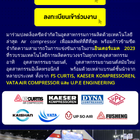
มาร่วมปลดล็อคขีดจำกัดในอุตสาหกรรมการผลิตด้วยเทคโนโลยี
ล่าสุด Air compressor เพื่อผลลัพท์ที่ดีที่สุด พร้อมก้าวข้ามขีด
จำกัดความสามารถในการแข่งขันภายในงาน
อินเตอร์แมค 2023
ที่รวบรวมเทคโนโลยีการผลิตครบวงจรในทุกภาคอุตสาหกรรม
อาทิ อุตสาหกรรมยานยนต์, อุตสาหกรรมยานยนต์สมัยใหม่
อุตสาหกรรมอิเล็คทรอนิกส์ พร้อมด้วยเหล่าแบรนด์ชั้นนำจาก
หลายประเทศ ทั้งจาก
FS CURTIS, KAESER KOMPRESSOREN,
VATA AIR COMPRESSOR และ U.P.E ENGINEERING