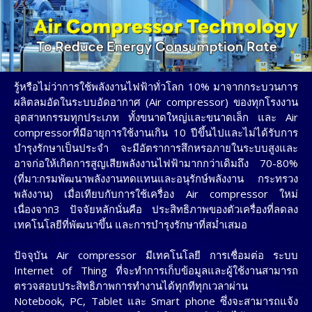
รู้หรือไม่ว่าการใช้พลังงานไฟฟ้าทั่วโลก 10% มาจากกระบวนการ
ผลิตลมอัดในระบบอัดอากาศ (Air compressor) ของทุกโรงงาน
อุตสาหกรรมทุกประเภท ทั้งขนาดใหญ่และขนาดเล็ก และ Air
compressorที่มีอายุการใช้งานเกิน 10 ปีขึ้นไปและไม่ได้รับการ
บำรุงรักษาเป็นประจำ จะมีอัตราการสึกหรอภายในระบบสูงและ
อาจก่อให้เกิดการสูญเสียพลังงานไฟฟ้ามากกว่าเดิมถึง 70-80%
(ที่มา:กรมพัฒนาพลังงานทดแทนและอนุรักษ์พลังงาน กระทรวง
พลังงาน) เมื่อเทียบกับการใช้เครื่อง Air compressor ใหม่
เนื่องจาก3 ปัจจัยหลักนั่นคือ ประสิทธิภาพของตัวเครื่องที่ลดลง
เทคโนโลยีที่พัฒนาขึ้น และการบำรุงรักษาที่สม่ำเสมอ
ปัจจุบัน Air compressor มีเทคโนโลยี การเชื่อมต่อ ระบบ
Internet of Thing ที่จะทำการเก็บข้อมูลและผู้ใช้งานสามารถ
ตรวจสอบประสิทธิภาพการทำงานได้ทุกทีทุกเวลาผ่าน
Notebook, PC, Tablet และ Smart phone ซึ่งจะสามารถแจ้ง