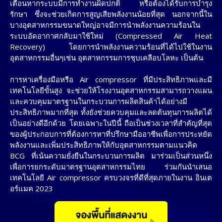
เตือนหากระบบมีการทำงานผิดปกติ หรือต้องได้รับการบำรุง
รักษา ซึ่งจะช่วยเกิดการสูญเสียพลังงานน้อยที่สุด นอกจากนี้ใน
บางอุตสาหกรรมขนาดใหญ่อาจมีการนำพลังงานความร้อนใน
ระบบอัดอากาศกลับมาใช้ใหม่ (Compressed Air Heat
Recovery) โดยการนำพลังงานความร้อนที่ได้ไปใช้ในงาน
อุตสาหกรรมอื่นๆเช่น อุตสาหกรรมการชุบเคลือบโลหะ เป็นต้น
การหาเครื่องมือหรือ Air compressor ที่มีประสิทธิภาพและมี
เทคโนโลยีขั้นสูง จะช่วยให้โรงงานอุตสาหกรรมสามารถวางแผน
และควบคุมมาตรฐานในกระบวนการผลิตสินค้าได้อย่างมี
ประสิทธิภาพมากที่สุด ทั้งยังช่วยควบคุมและลดต้นทุนการผลิตได้
เป็นอย่างดีอีกด้วย โดยเฉพาะในปีนี้ ถือเป็นช่วงเวลาที่สำคัญที่สุด
ของผู้ประกอบการที่ต้องการหาที่ปรึกษามืออาชีพเพื่อการประหยัด
พลังงานและเพิ่มประสิทธิภาพให้กับอุตสาหกรรมตามแนวคิด
BCG ที่เน้นความยั่งยืนในกระบวนการผลิต มาร่วมเป็นส่วนหนึ่ง
เพื่อการยกระดับมาตรฐานอุตสาหกรรมไทย ร่วมกันนำเสนอ
เทคโนโลยี Air compressor ครบวงจรที่ดีที่สุดภายในงาน อินเต
อร์แมค 2023