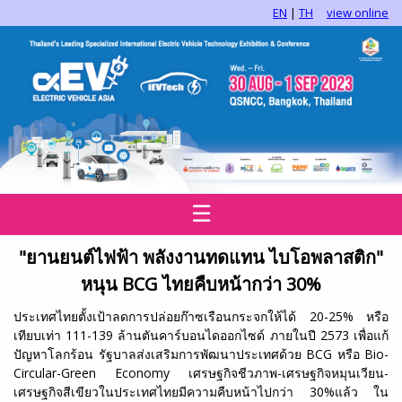
EN
|
TH
view online
☰
"ยานยนต์ไฟฟ้า พลังงานทดแทน ไบโอพลาสติก"
หนุน BCG
ไทยคืบหน้ากว่า 30%
ประเทศไทยตั้งเป้าลดการปล่อยก๊าซเรือนกระจกให้ได้ 20-25% หรือ
เทียบเท่า 111-139 ล้านตันคาร์บอนไดออกไซด์ ภายในปี 2573 เพื่อแก้
ปัญหาโลกร้อน รัฐบาลส่งเสริมการพัฒนาประเทศด้วย BCG หรือ Bio-
Circular-Green Economy เศรษฐกิจชีวภาพ-เศรษฐกิจหมุนเวียน-
เศรษฐกิจสีเขียวในประเทศไทยมีความคืบหน้าไปกว่า 30%แล้ว ใน