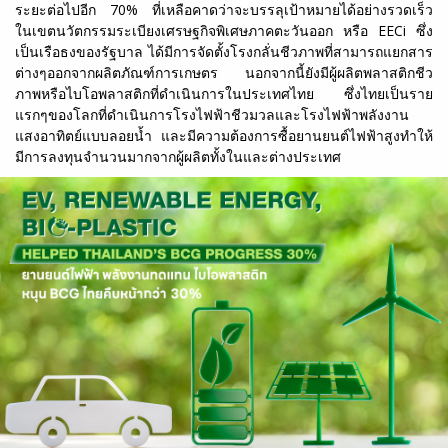
ระยะต่อไปอีก 70% ที่เหลือคาดว่าจะบรรลุเป้าหมายได้อย่างรวดเร็ว
ในเขตนวัตกรรมระเบียงเศรษฐกิจพิเศษภาคตะวันออก หรือ EECi ซึ่ง
เป็นเรือธงของรัฐบาล ได้มีการจัดตั้งโรงกลั่นชีวภาพที่สามารถแยกสาร
ต่างๆออกจากผลิตภัณฑ์การเกษตร นอกจากนี้ยังมีผู้ผลิตพลาสติกชีว
ภาพหรือไบโอพลาสติกที่ดำเนินการในประเทศไทย ซึ่งไทยเป็นราย
แรกๆของโลกที่ดำเนินการโรงไฟฟ้าชีวมวลและโรงไฟฟ้าพลังงาน
แสงอาทิตย์แบบลอยน้ำ และมีความต้องการซื้อยานยนต์ไฟฟ้าสูงทำให้
มีการลงทุนจำนวนมากจากผู้ผลิตทั้งในและต่างประเทศ