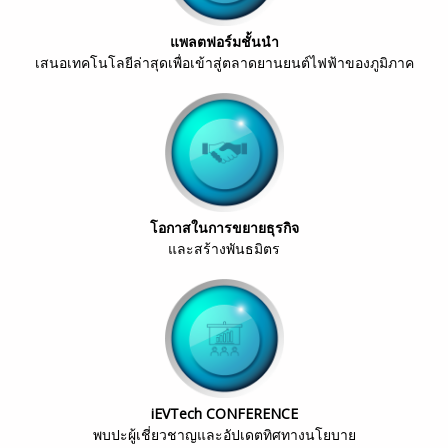
แพลตฟอร์มชั้นนำ
เสนอเทคโนโลยีล่าสุดเพื่อเข้าสู่ตลาดยานยนต์ไฟฟ้าของภูมิภาค
โอกาสในการขยายธุรกิจ
และสร้างพันธมิตร
iEVTech CONFERENCE
พบปะผู้เชี่ยวชาญและอัปเดตทิศทางนโยบาย