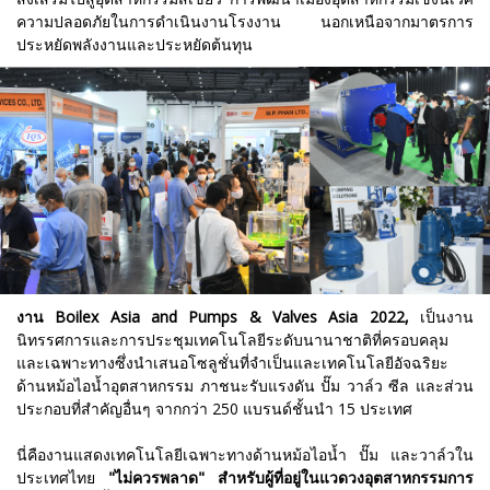
ความปลอดภัยในการดำเนินงานโรงงาน นอกเหนือจากมาตรการ
ประหยัดพลังงานและประหยัดต้นทุน
งาน
Boilex Asia and Pumps & Valves Asia 2022,
เป็นงาน
นิทรรศการและการประชุมเทคโนโลยีระดับนานาชาติที่ครอบคลุม
และเฉพาะทางซึ่งนำเสนอโซลูชั่นที่จำเป็นและเทคโนโลยีอัจฉริยะ
ด้านหม้อไอน้ำอุตสาหกรรม ภาชนะรับแรงดัน ปั๊ม วาล์ว ซีล และส่วน
ประกอบที่สำคัญอื่นๆ จากกว่า 250 แบรนด์ชั้นนำ 15 ประเทศ
นี่คืองานแสดงเทคโนโลยีเฉพาะทางด้านหม้อไอน้ำ ปั๊ม และวาล์วใน
ประเทศไทย
"ไม่ควรพลาด" สำหรับผู้ที่อยู่ในแวดวงอุตสาหกรรมการ