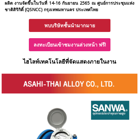
ผลิต งานจัดขึ้นในวันที่
14-16 กันยายน 2565
ณ ศูนย์การประชุมแห่ง
ชาติสิริกิติ์ (QSNCC) กรุงเทพมหานคร ประเทศไทย
พบบริษัทชั้นนำมากมาย
ลงทะเบียนเข้าชมงานล่วงหน้า ฟรี!
ไฮไลท์เทคโนโลยีที่จัดแสดงภายในงาน