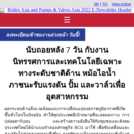
EN
|
TH
View online
☰
ลงทะเบียนเข้าชมงานล่วงหน้า วันนี้!
นับถอยหลัง
7
วัน กับงาน
นิทรรศการและเทคโนโลยีเฉพาะ
ทางระดับชาติด้าน หม้อไอน้ำ
ภาชนะรับแรงดัน ปั้ม และวาล์วเพื่อ
อุตสาหกรรม
ผลกระทบด้านสิ่งแวดล้อมและการเปลี่ยนแปลงสภาพภูมิอากาศที่เกิด
ขึ้นทั่วโลกในปัจจุบัน ทำให้ทุกประเทศมีเป้าหมายที่จะลดมลภาวะ การ
ปล่อยคาร์บอน และสร้างความยั่งยืนให้กับชุมชนและสังคม
ประเทศไทยได้นำแบบจำลองเศรษฐกิจ BCG มาใช้ เพื่อขับเคลื่อนและ
ส่งเสริมไปสู่อุตสาหกรรมสีเขียว การพัฒนาเมืองอุตสาหกรรมเชิงนิเวศ