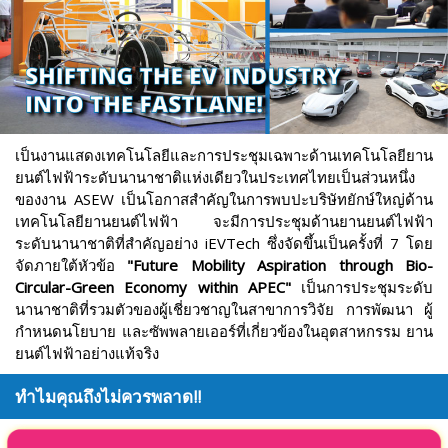
เป็นงานแสดงเทคโนโลยีและการประชุมเฉพาะด้านเทคโนโลยียาน
ยนต์ไฟฟ้าระดับนานาชาติแห่งเดียวในประเทศไทยเป็นส่วนหนึ่ง
ของงาน ASEW เป็นโอกาสสำคัญในการพบปะบริษัทยักษ์ใหญ่ด้าน
เทคโนโลยียานยนต์ไฟฟ้า จะมีการประชุมด้านยานยนต์ไฟฟ้า
ระดับนานาชาติที่สำคัญอย่าง iEVTech ซึ่งจัดขึ้นเป็นครั้งที่ 7 โดย
จัดภายใต้หัวข้อ
"Future Mobility Aspiration through Bio-
Circular-Green Economy within APEC"
เป็นการประชุมระดับ
นานาชาติที่รวมตัวของผู้เชี่ยวชาญในสาขาการวิจัย การพัฒนา ผู้
กำหนดนโยบาย และซัพพลายเออร์ที่เกี่ยวข้องในอุตสาหกรรม ยาน
ยนต์ไฟฟ้าอย่างแท้จริง
ทำไมคุณถึงไม่ควรพลาด
!!