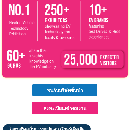
พบกับบริษัทชั้นนำ
ลงทะเบียนเข้าชมงาน
โอกาสพิเศษในการพบปะและเรียนรู้เพิ่มเติม