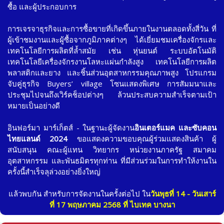
ซื้อ และผู้ประกอบการ
การเจรจาธุรกิจและการซื้อขายที่เกิดขึ้นภายในงานตลอดทั้งสี่วัน ที่
ผู้เข้าชมงานและผู้ซื้อจากภูมิภาคต่างๆ ได้เยี่ยมชมเครื่องจักรและ
เทคโนโลยีการผลิตที่ล้ำสมัย เช่น หุ่นยนต์ ระบบอัตโนมัติ
เทคโนโลยีเครื่องจักรงานโลหะแผ่นกำลังสูง เทคโนโลยีการผลิต
พลาสติกและยาง และชิ้นส่วนอุตสาหกรรมคุณภาพสูง โปรแกรม
จับคู่ธุรกิจ Buyers’ village โซนแสดงพิเศษ การสัมมนาและ
ประชุมไปจนถึงเวิร์คช็อปต่างๆ ล้วนประสบความสำเร็จตามเป้า
หมายเป็นอย่างดี
อินฟอร์มา มาร์เก็ตส์ - ในฐานะผู้จัดงาน
อินเตอร์แมค และซับคอน
ไทยแลนด์ 2024
ขอแสดงความขอบคุณผู้ร่วมแสดงสินค้า ผู้
สนับสนุน คณะผู้แทน วิทยากร หน่วยงานภาครัฐ สมาคม
อุตสาหกรรม และพันธมิตรทุกท่าน ที่มีส่วนร่วมในการทำให้งานใน
ครั้งนี้สำเร็จลุล่วงอย่างยิ่งใหญ่
แล้วพบกัน สำหรับการจัดงานในครั้งต่อไป ใน
วันพุธที่ 14 - วันเสาร์
ที่ 17 พฤษภาคม 2568 ที่ ไบเทค บางนา