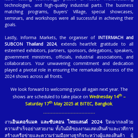
technologies, and high-quality industrial parts. The business
matching programs, Buyers' Village, special showcases,
seminars, and workshops were all successful in achieving their
goals.
Lastly, Informa Markets, the organiser of
INTERMACH and
SUBCON Thailand 2024
, extends heartfelt gratitude to all
esteemed exhibitors, partners, sponsors, delegations, speakers,
government ministries, officials, industrial associations, and
collaborators. Your unwavering commitment and dedication
played a pivotal role in ensuring the remarkable success of the
2024 shows across all fronts.
We look forward to welcoming you all again next year. The
th
shows are scheduled to take place on
Wednesday 14
–
th
Saturday 17
May 2025 at BITEC, Bangkok
.
งาน
อินเตอร์แมค และซับคอน ไทยแลนด์ 2024
ปิดฉากลงด้วย
ความสำเร็จอย่างสวยงาม ทั้งในมิติของงานแสดงสินค้าและเวทีการ
สร้างเครือข่ายและความร่วมมือทางธุรกิจระหว่างผู้แสดงสินค้า ผู้